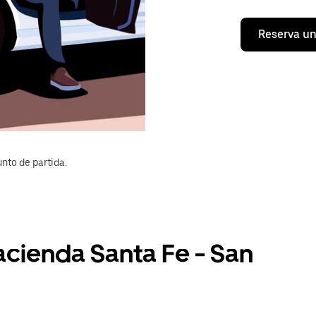
Reserva un
nto de partida.
acienda Santa Fe - San