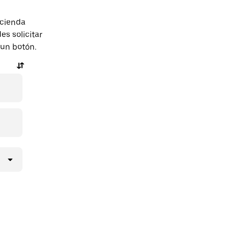
acienda
s solicitar
 un botón.