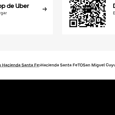
pp de Uber
rgar
n Hacienda Santa Fe
>
Hacienda Santa FeTOSan Miguel Cuyu