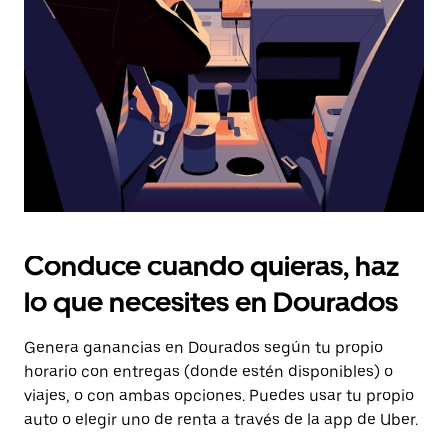
tecla Esc
para
cerrar
el
calendario.
Conduce cuando quieras, haz
lo que necesites en Dourados
Genera ganancias en Dourados según tu propio
horario con entregas (donde estén disponibles) o
viajes, o con ambas opciones. Puedes usar tu propio
auto o elegir uno de renta a través de la app de Uber.