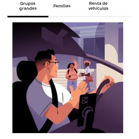
Grupos
Renta de
Familias
grandes
vehículos