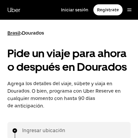
Saltar
al
Uber
Iniciar sesión
Regístrate
contenido
principal
Brasil
>
Dourados
Pide un viaje para ahora
o después en Dourados
Agrega los detalles del viaje, súbete y viaja en
Dourados. O bien, programa con Uber Reserve en
cualquier momento con hasta 90 días
de anticipación.
Ingresar ubicación