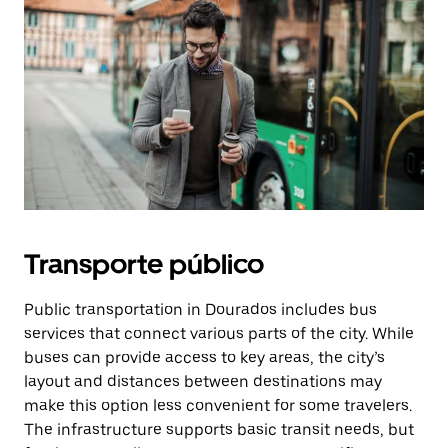
Transporte público
Public transportation in Dourados includes bus
services that connect various parts of the city. While
buses can provide access to key areas, the city’s
layout and distances between destinations may
make this option less convenient for some travelers.
The infrastructure supports basic transit needs, but