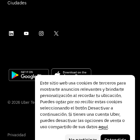
Ciudades
Este sitio web usa cookies de terceros para
mostrarte anuncios relevantes y brindarte
personalización al recordar tu ubicación.
Puedes optar por no recibir estas cookies
©
2026
Uber Technologies Inc.
seleccionando el botón Desactivar a
continuación. Si tienes una cuenta Uber,
puedes desactivar las opciones de venta o
uso compartido de sus datos
aquí
.
Privacidad
Accesibilidad
Términos