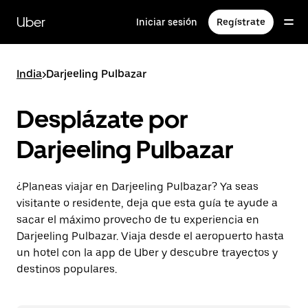
Saltar
al
Uber
Iniciar sesión
Regístrate
contenido
principal
India
>
Darjeeling Pulbazar
Desplázate por
Darjeeling Pulbazar
¿Planeas viajar en Darjeeling Pulbazar? Ya seas
visitante o residente, deja que esta guía te ayude a
sacar el máximo provecho de tu experiencia en
Darjeeling Pulbazar. Viaja desde el aeropuerto hasta
un hotel con la app de Uber y descubre trayectos y
destinos populares.