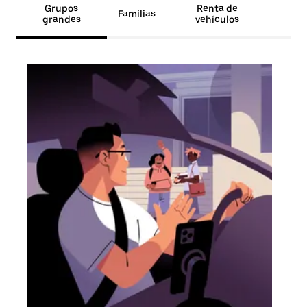
Grupos
Renta de
Familias
grandes
vehículos