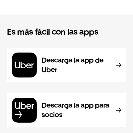
Es más fácil con las apps
Descarga la app de
Uber
Descarga la app para
socios