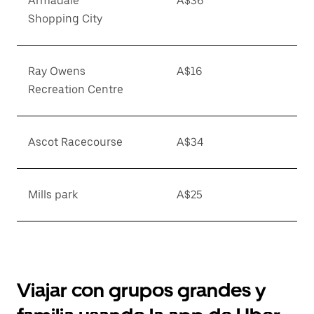
Armadale
A$36
Shopping City
Ray Owens
A$16
Recreation Centre
Ascot Racecourse
A$34
Mills park
A$25
Viajar con grupos grandes y