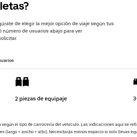
letas?
egúrate de elegir la mejor opción de viaje según tus
l número de usuarios abajo para ver
licitar.
suarios
2 piezas de equipaje
3
ía según el tipo de carrocería del vehículo. Las indicaciones aquí se
les (largo + ancho + alto). Necesitarás menos espacio si solo llevas