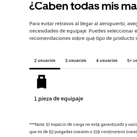
¿Caben todas mis ma
Para evitar retrasos al llegar al aeropuerto, as
necesidades de equipaje. Puedes seleccionar e
recomendaciones sobre qué tipo de producto so
2 usuarios
3 usuarios
4 usuarios
5+ u
1 pieza de equipaje
***Nota: El espacio de carga no está garantizado y var
que es de 62 pulgadas lineales o 158 centímetros linea