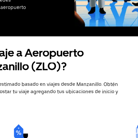
 aeropuerto
iaje a Aeropuerto
anillo (ZLO)?
 estimado basado en viajes desde Manzanillo. Obtén
star tu viaje agregando tus ubicaciones de inicio y