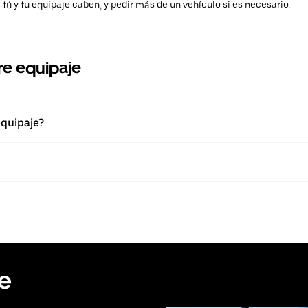
i tú y tu equipaje caben, y pedir más de un vehículo si es necesario.
re equipaje
equipaje?
de