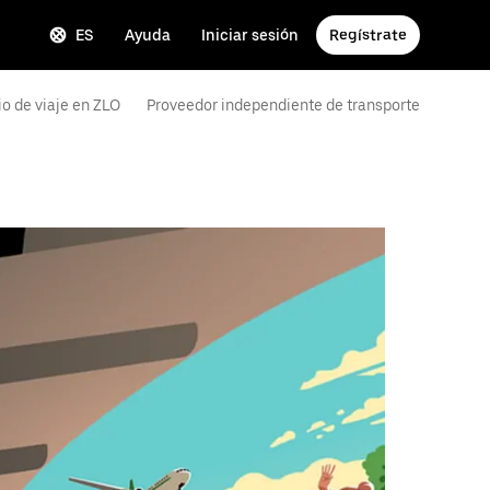
ES
Ayuda
Iniciar sesión
Regístrate
io de viaje en ZLO
Proveedor independiente de transporte