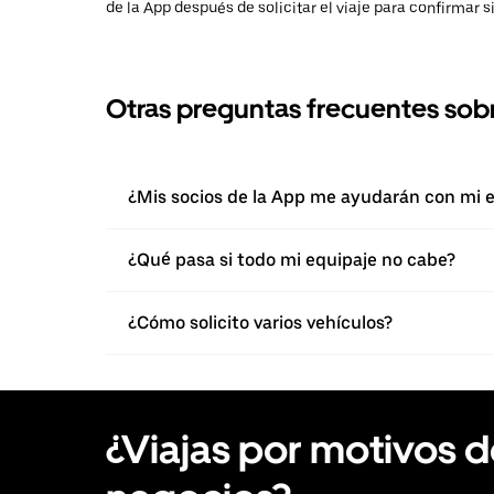
de la App después de solicitar el viaje para confirmar s
Otras preguntas frecuentes sob
¿Mis socios de la App me ayudarán con mi 
¿Qué pasa si todo mi equipaje no cabe?
¿Cómo solicito varios vehículos?
¿Viajas por motivos 