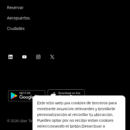
Reservar
Aeropuertos
Ciudades
Este sitio web usa cookies de terceros para
mostrarte anuncios relevantes y brindarte
personalización al recordar tu ubicación.
Puedes optar por no recibir estas cookies
©
2026
Uber Technologies Inc.
seleccionando el botón Desactivar a