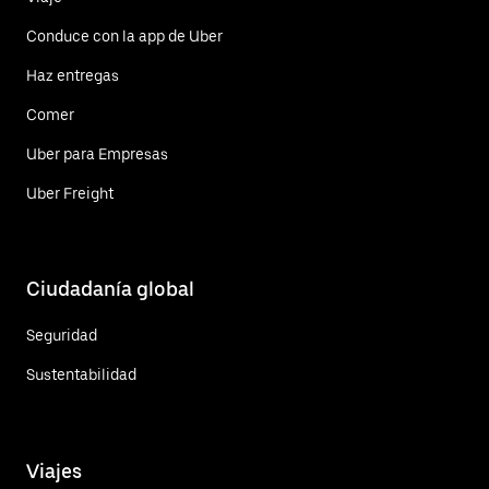
Conduce con la app de Uber
Haz entregas
Comer
Uber para Empresas
Uber Freight
Ciudadanía global
Seguridad
Sustentabilidad
Viajes