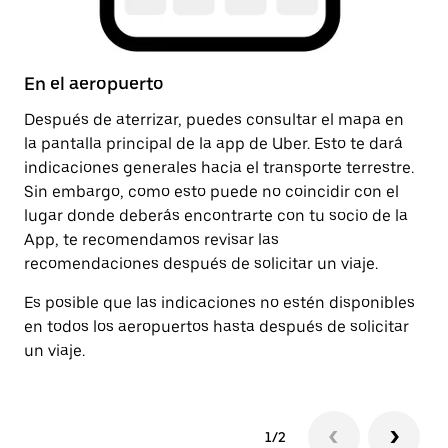
En el aeropuerto
D
Después de aterrizar, puedes consultar el mapa en
Un
la pantalla principal de la app de Uber. Esto te dará
la
indicaciones generales hacia el transporte terrestre.
pa
Sin embargo, como esto puede no coincidir con el
pa
lugar donde deberás encontrarte con tu socio de la
App, te recomendamos revisar las
recomendaciones después de solicitar un viaje.
Es posible que las indicaciones no estén disponibles
en todos los aeropuertos hasta después de solicitar
un viaje.
1/2