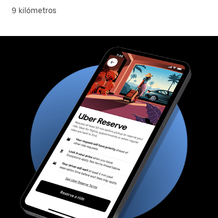
9 kilómetros