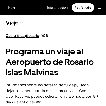
Saltar
al
Uber
Iniciar sesión
Regístrate
contenido
principal
Viaje
Costa Rica
>
Rosario
>
ROS
Programa un viaje al
Aeropuerto de Rosario
Islas Malvinas
Infórmanos sobre los detalles de tu viaje, luego
déjanos saber cuándo necesitas un viaje. Con
Uber Reserve, puedes solicitar un viaje hasta con 90
días de anticipación.