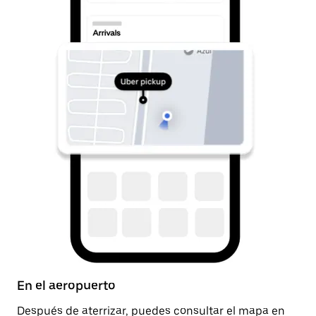
En el aeropuerto
D
Después de aterrizar, puedes consultar el mapa en
Un