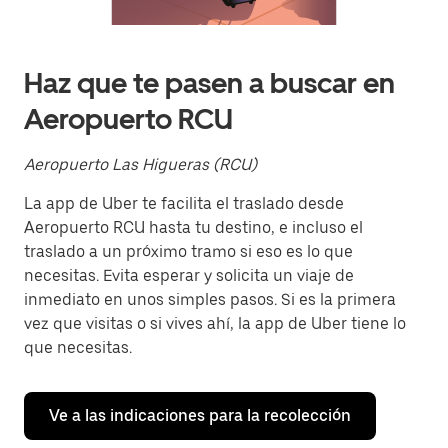
Presiona
la
tecla Esc
para
cerrar
Haz que te pasen a buscar en
el
calendario.
Aeropuerto RCU
Aeropuerto Las Higueras (RCU)
La app de Uber te facilita el traslado desde
Aeropuerto RCU hasta tu destino, e incluso el
traslado a un próximo tramo si eso es lo que
necesitas. Evita esperar y solicita un viaje de
inmediato en unos simples pasos. Si es la primera
vez que visitas o si vives ahí, la app de Uber tiene lo
que necesitas.
Ve a las indicaciones para la recolección