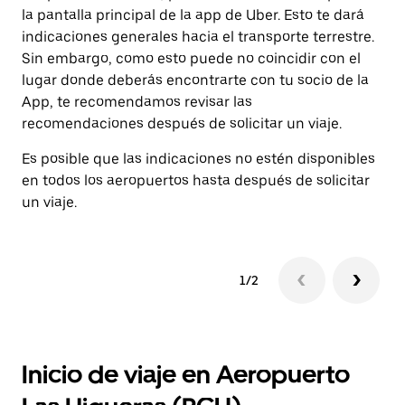
la pantalla principal de la app de Uber. Esto te dará
la
indicaciones generales hacia el transporte terrestre.
pa
Sin embargo, como esto puede no coincidir con el
pa
lugar donde deberás encontrarte con tu socio de la
App, te recomendamos revisar las
recomendaciones después de solicitar un viaje.
Es posible que las indicaciones no estén disponibles
en todos los aeropuertos hasta después de solicitar
un viaje.
1/2
Inicio de viaje en Aeropuerto