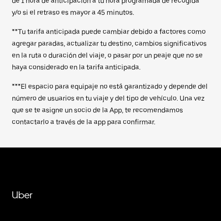
de 1 hora de anticipación a tu hora programada de recogida
y/o si el retraso es mayor a 45 minutos.
**Tu tarifa anticipada puede cambiar debido a factores como
agregar paradas, actualizar tu destino, cambios significativos
en la ruta o duración del viaje, o pasar por un peaje que no se
haya considerado en la tarifa anticipada.
***El espacio para equipaje no está garantizado y depende del
número de usuarios en tu viaje y del tipo de vehículo. Una vez
que se te asigne un socio de la App, te recomendamos
contactarlo a través de la app para confirmar.
Uber