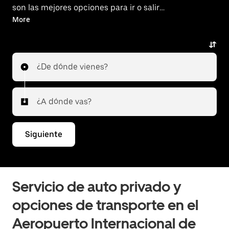
son las mejores opciones para ir o salir
del aeropuerto.
More
¿De dónde vienes?
¿A dónde vas?
Siguiente
Servicio de auto privado y
opciones de transporte en el
Aeropuerto Internacional de