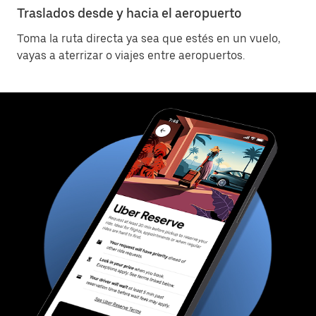
Traslados desde y hacia el aeropuerto
Toma la ruta directa ya sea que estés en un vuelo,
vayas a aterrizar o viajes entre aeropuertos.