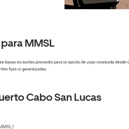
o para MMSL
y se basan en tarifas promedio para la opción de viaje mostrada desde 
fas fijas ni garantizadas.
uerto Cabo San Lucas
)
(MMSL)