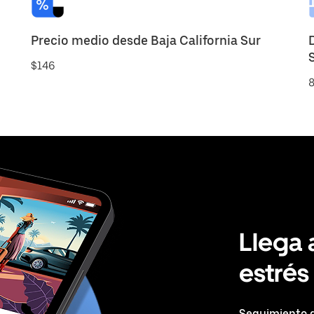
Precio medio desde Baja California Sur
$146
8
Llega 
estrés
Seguimiento d