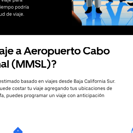
tiempo podría
ud de viaje.
iaje a Aeropuerto Cabo
nal (MMSL)?
estimado basado en viajes desde Baja California Sur.
uede costar tu viaje agregando tus ubicaciones de
rifa, puedes programar un viaje con anticipación