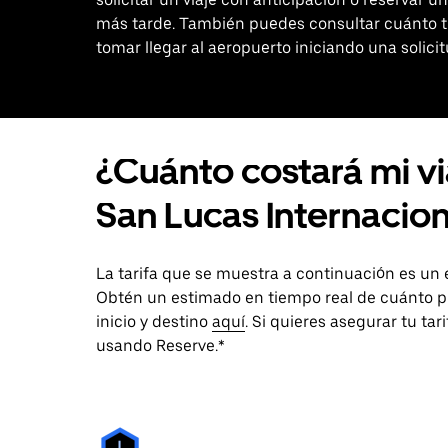
más tarde. También puedes consultar cuánto 
tomar llegar al aeropuerto iniciando una solicit
¿Cuánto costará mi v
San Lucas Internacio
La tarifa que se muestra a continuación es un 
Obtén un estimado en tiempo real de cuánto p
inicio y destino
aquí
. Si quieres asegurar tu ta
usando Reserve.*