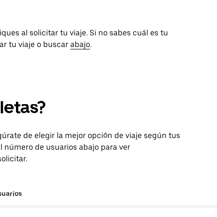
ues al solicitar tu viaje. Si no sabes cuál es tu
tar tu viaje o buscar
abajo
.
letas?
egúrate de elegir la mejor opción de viaje según tus
l número de usuarios abajo para ver
licitar.
suarios