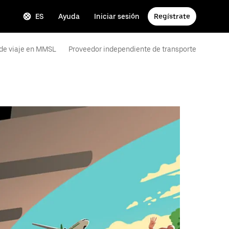
ES
Ayuda
Iniciar sesión
Regístrate
 de viaje en MMSL
Proveedor independiente de transporte