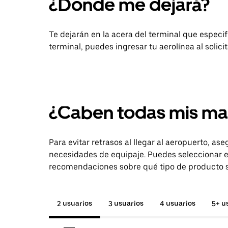
¿Dónde me dejará?
Te dejarán en la acera del terminal que especifiq
terminal, puedes ingresar tu aerolínea al solici
¿Caben todas mis ma
Para evitar retrasos al llegar al aeropuerto, as
necesidades de equipaje. Puedes seleccionar e
recomendaciones sobre qué tipo de producto so
2 usuarios
3 usuarios
4 usuarios
5+ u