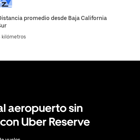
Distancia promedio desde Baja California
Sur
 kilómetros
al aeropuerto sin
 con Uber Reserve
e vuelos