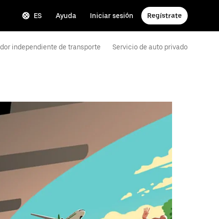
ES
Ayuda
Iniciar sesión
Regístrate
dor independiente de transporte
Servicio de auto privado