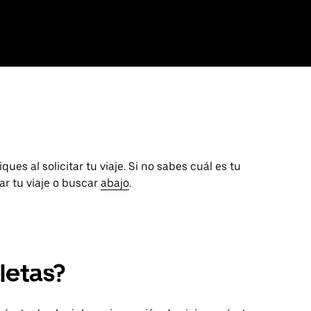
ues al solicitar tu viaje. Si no sabes cuál es tu
tar tu viaje o buscar
abajo
.
letas?