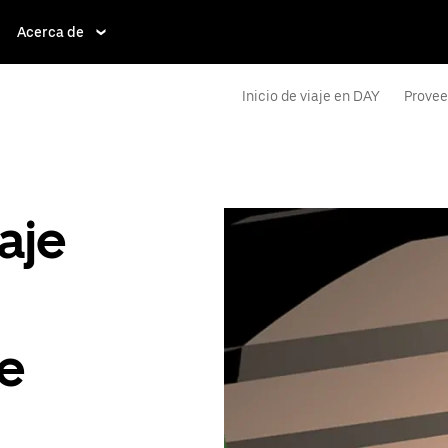
Acerca de
Inicio de viaje en DAY
Provee
aje
de