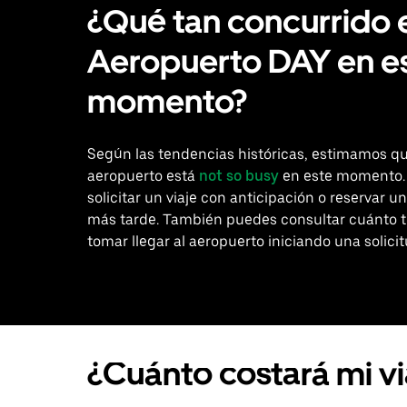
¿Qué tan concurrido 
Aeropuerto DAY en e
momento?
Según las tendencias históricas, estimamos qu
aeropuerto está
not so busy
en este momento.
solicitar un viaje con anticipación o reservar un
más tarde. También puedes consultar cuánto 
tomar llegar al aeropuerto iniciando una solicit
¿Cuánto costará mi v