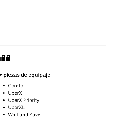
+ piezas de equipaje
Comfort
UberX
UberX Priority
UberXL
Wait and Save