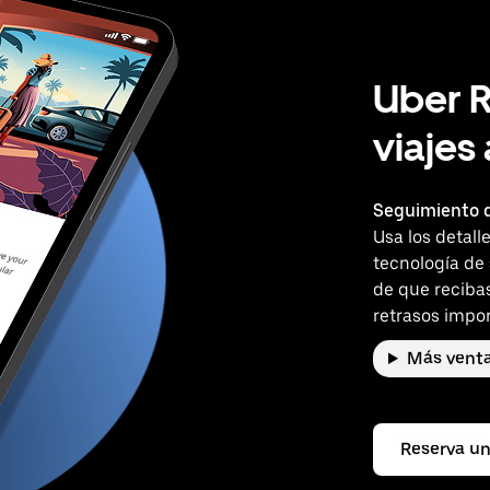
Uber R
viajes
Seguimiento d
Usa los detall
tecnología de
de que reciba
retrasos impor
Más venta
Reserva un