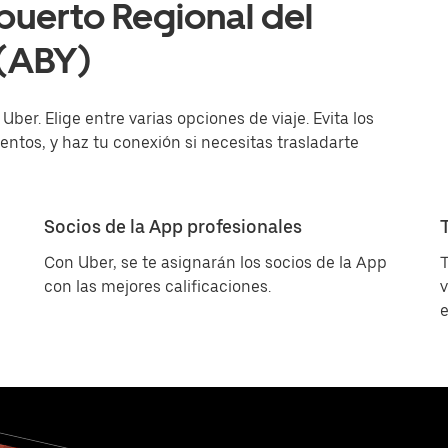
puerto Regional del
 (ABY)
ber. Elige entre varias opciones de viaje. Evita los
entos, y haz tu conexión si necesitas trasladarte
Socios de la App profesionales
Con Uber, se te asignarán los socios de la App
T
con las mejores calificaciones.
v
e