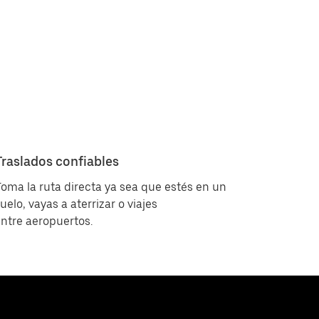
Traslados confiables
oma la ruta directa ya sea que estés en un
uelo, vayas a aterrizar o viajes
ntre aeropuertos.