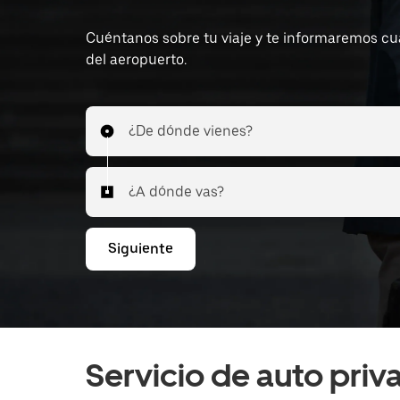
Cuéntanos sobre tu viaje y te informaremos cuál
del aeropuerto.
¿De dónde vienes?
¿A dónde vas?
Siguiente
Servicio de auto pri