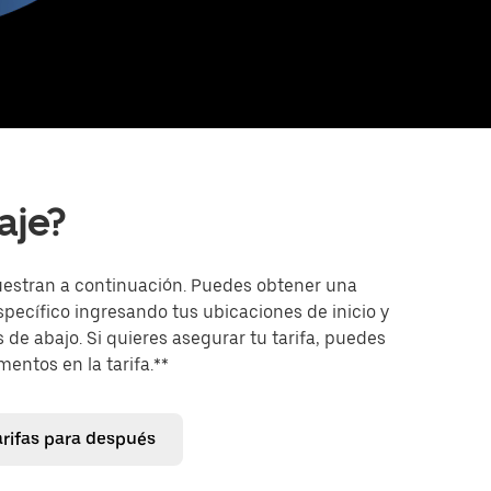
aje?
uestran a continuación. Puedes obtener una
específico ingresando tus ubicaciones de inicio y
 de abajo. Si quieres asegurar tu tarifa, puedes
entos en la tarifa.**
arifas para después