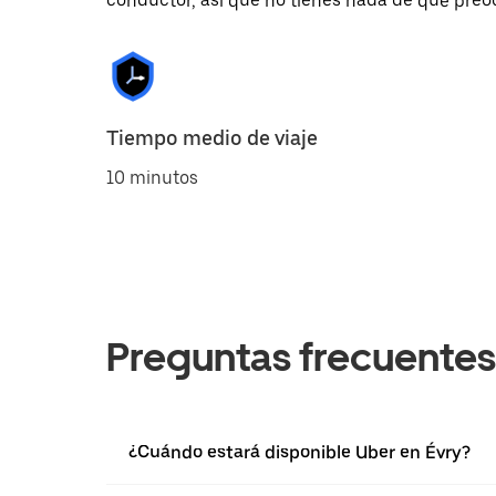
conductor, así que no tienes nada de qué preo
Tiempo medio de viaje
10 minutos
Preguntas frecuentes
¿Cuándo estará disponible Uber en Évry?