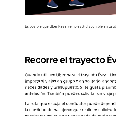
Es posible que Uber Reserve no esté disponible en tu u
Recorre el trayecto Év
Cuando utilices Uber para el trayecto Évry - Lis
importa si viajas en grupo o en solitario: enco
necesidades y presupuesto. Si te gusta planifi
antelación. También puedes solicitar un viaje 
La ruta que escoja el conductor puede depender 
la cantidad de pasajeros que realicen solicitu