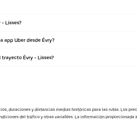
 - Lisses?
la app Uber desde Évry?
 trayecto Évry - Lisses?
os, duraciones y distancias medias históricas para las rutas. Los prec
ndiciones del tráfico y otras variables. La información proporcionada 