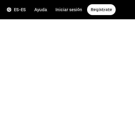
ES-ES
Ayuda
Iniciar sesión
Regístrate