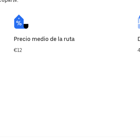
cuparte.
Precio medio de la ruta
€12
4