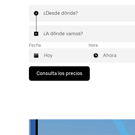
¿Desde dónde?
¿A dónde vamos?
Fecha
Hora
Ahora
Pulsa
Consulta los precios
la
flecha
hacia
abajo
para
abrir
el
calendario
y
seleccionar
una