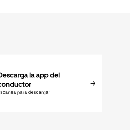
Descarga la app del
conductor
Escanea para descargar