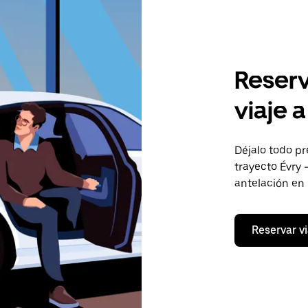
Reserv
viaje a
Déjalo todo pr
trayecto Évry -
antelación en
Reservar vi