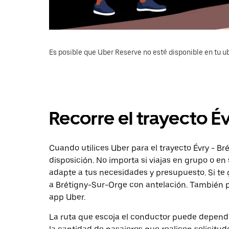
Es posible que Uber Reserve no esté disponible en tu u
Recorre el trayecto É
Cuando utilices Uber para el trayecto Évry - Br
disposición. No importa si viajas en grupo o en 
adapte a tus necesidades y presupuesto. Si te 
a Brétigny-Sur-Orge con antelación. También pu
app Uber.
La ruta que escoja el conductor puede depender 