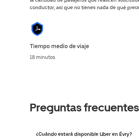
la cantidad de pasajeros que realicen solicitu
conductor, así que no tienes nada de qué preo
Tiempo medio de viaje
18 minutos
Preguntas frecuentes
¿Cuándo estará disponible Uber en Évry?