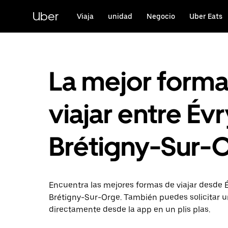
Ir
al
Uber
Viaja
unidad
Negocio
Uber Eats
contenido
principal
La mejor form
viajar entre Évr
Brétigny-Sur-
Encuentra las mejores formas de viajar desde 
Brétigny-Sur-Orge. También puedes solicitar u
directamente desde la app en un plis plas.