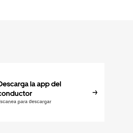
Descarga la app del
conductor
Escanea para descargar