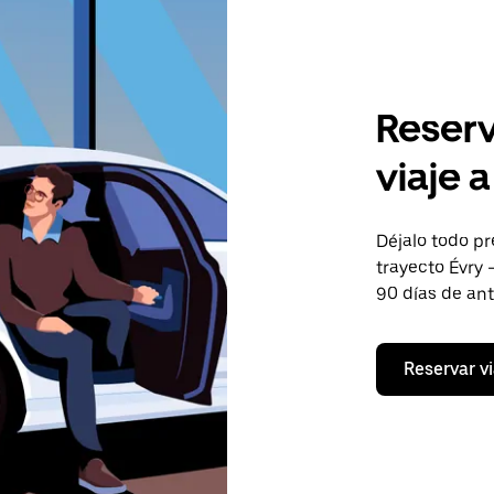
Reserv
viaje 
Déjalo todo pr
trayecto Évry 
90 días de an
Reservar vi