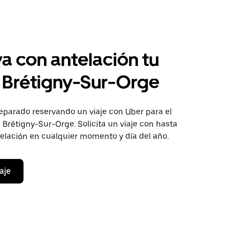
a con antelación tu
a Brétigny-Sur-Orge
eparado reservando un viaje con Uber para el
- Brétigny-Sur-Orge. Solicita un viaje con hasta
telación en cualquier momento y día del año.
aje