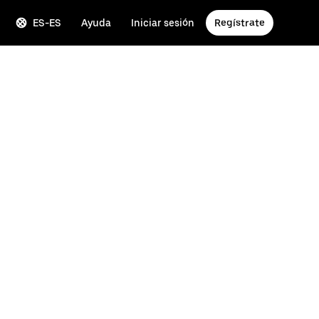
ES-ES
Ayuda
Iniciar sesión
Regístrate