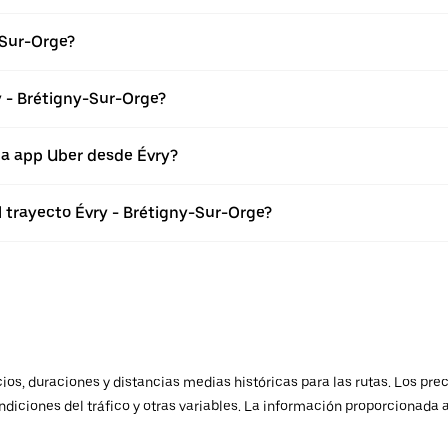
-Sur-Orge?
y - Brétigny-Sur-Orge?
la app Uber desde Évry?
l trayecto Évry - Brétigny-Sur-Orge?
os, duraciones y distancias medias históricas para las rutas. Los prec
ndiciones del tráfico y otras variables. La información proporcionada 