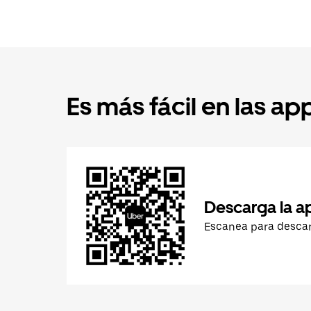
Es más fácil en las ap
Descarga la a
Escanea para desca