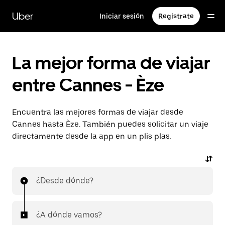
Ir
al
Uber
Iniciar sesión
Regístrate
contenido
principal
La mejor forma de viajar
entre Cannes - Èze
Encuentra las mejores formas de viajar desde
Cannes hasta Èze. También puedes solicitar un viaje
directamente desde la app en un plis plas.
¿Desde dónde?
¿A dónde vamos?