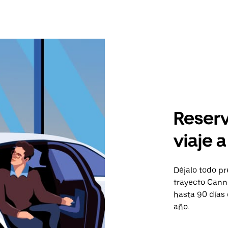
Reserv
viaje 
Déjalo todo pr
trayecto Canne
hasta 90 días
año.