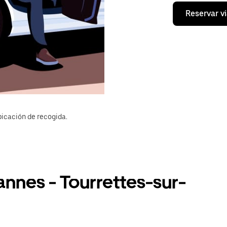
Reservar vi
bicación de recogida.
annes - Tourrettes-sur-