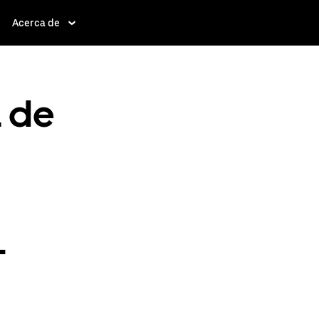
Acerca de
a de
-