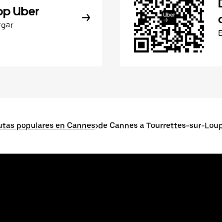
pp Uber
rgar
utas populares en Cannes
>
de Cannes a Tourrettes-sur-Lou