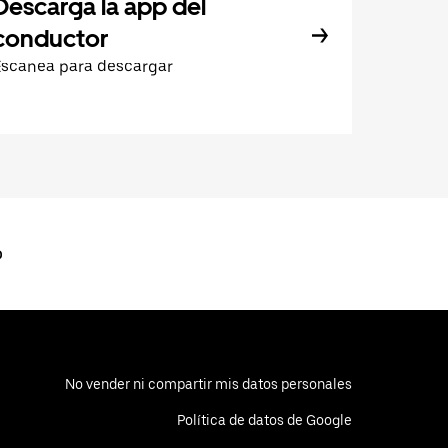
Descarga la app del
conductor
Escanea para descargar
p
No vender ni compartir mis datos personales
Política de datos de Google