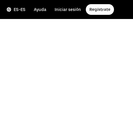
ES-ES
Ayuda
Iniciar sesión
Regístrate