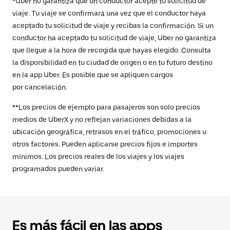
*Uber no garantiza que un conductor acepte tu solicitud de
viaje. Tu viaje se confirmará una vez que el conductor haya
aceptado tu solicitud de viaje y recibas la confirmación. Si un
conductor ha aceptado tu solicitud de viaje, Uber no garantiza
que llegue a la hora de recogida que hayas elegido. Consulta
la disponibilidad en tu ciudad de origen o en tu futuro destino
en la app Uber. Es posible que se apliquen cargos
por cancelación.
**Los precios de ejemplo para pasajeros son solo precios
medios de UberX y no reflejan variaciones debidas a la
ubicación geográfica, retrasos en el tráfico, promociones u
otros factores. Pueden aplicarse precios fijos e importes
mínimos. Los precios reales de los viajes y los viajes
programados pueden variar.
Es más fácil en las apps