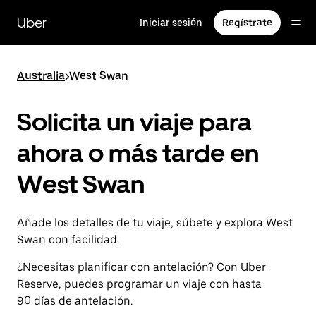
Ir
al
Uber
Iniciar sesión
Regístrate
contenido
principal
Australia
>
West Swan
Solicita un viaje para
ahora o más tarde en
West Swan
Añade los detalles de tu viaje, súbete y explora West
Swan con facilidad.
¿Necesitas planificar con antelación? Con Uber
Reserve, puedes programar un viaje con hasta
90 días de antelación.