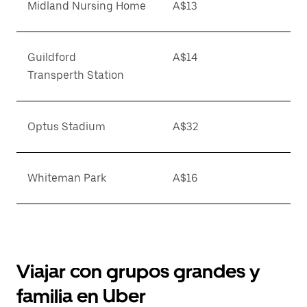
Midland Nursing Home
A$13
Guildford
A$14
Transperth Station
Optus Stadium
A$32
Whiteman Park
A$16
Viajar con grupos grandes y
familia en Uber