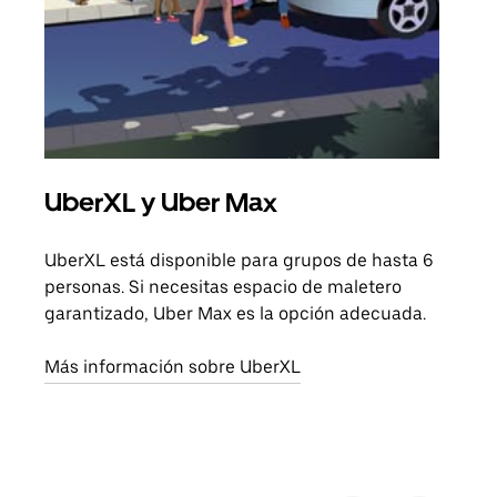
UberXL y Uber Max
Via
UberXL está disponible para grupos de hasta 6
Cuan
personas. Si necesitas espacio de maletero
viaj
garantizado, Uber Max es la opción adecuada.
prop
Más información sobre UberXL
Obté