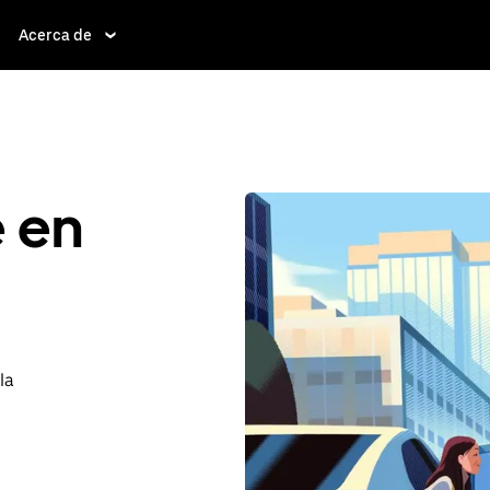
Acerca de
e en
la