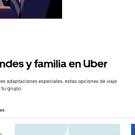
ndes y familia en Uber
es adaptaciones especiales, estas opciones de viaje
 tu grupo.
hes
o