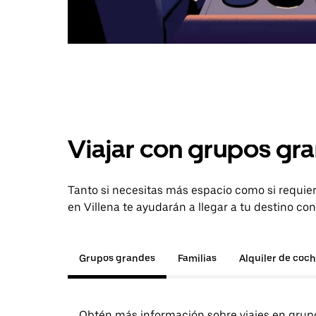
Viajar con grupos gra
Tanto si necesitas más espacio como si requier
en Villena te ayudarán a llegar a tu destino con
Grupos grandes
Familias
Alquiler de coc
Obtén más información sobre viajes en grup