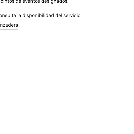
ecintos de eventos designados.
onsulta la disponibilidad del servicio
anzadera