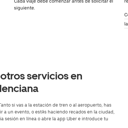
Cada viaje debe comenzar antes de solicitar el
r
siguiente.
C
l
otros servicios en
alenciana
anto si vas a la estación de tren o al aeropuerto, has
r a un evento, o estás haciendo recados en la ciudad,
cia sesión en línea o abre la app Uber e introduce tu