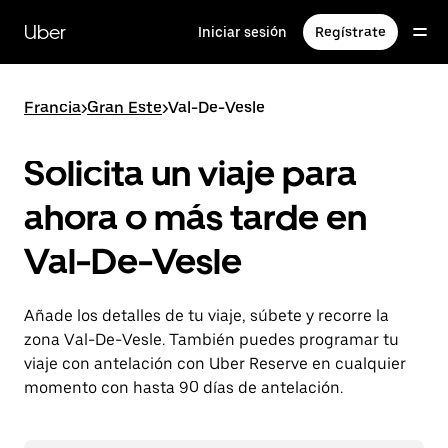
Ir
al
Uber
Iniciar sesión
Regístrate
contenido
principal
Francia
>
Gran Este
>
Val-De-Vesle
Solicita un viaje para
ahora o más tarde en
Val-De-Vesle
Añade los detalles de tu viaje, súbete y recorre la
zona Val-De-Vesle. También puedes programar tu
viaje con antelación con Uber Reserve en cualquier
momento con hasta 90 días de antelación.