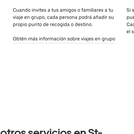
Cuando invites a tus amigos o familiares a tu
Si 
viaje en grupo, cada persona podrá añadir su
pue
a
propio punto de recogida o destino.
Cad
el 
Obtén más información sobre viajes en grupo
otros servicios en St-