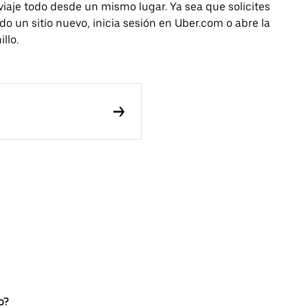
 viaje todo desde un mismo lugar. Ya sea que solicites
o un sitio nuevo, inicia sesión en Uber.com o abre la
llo.
o?