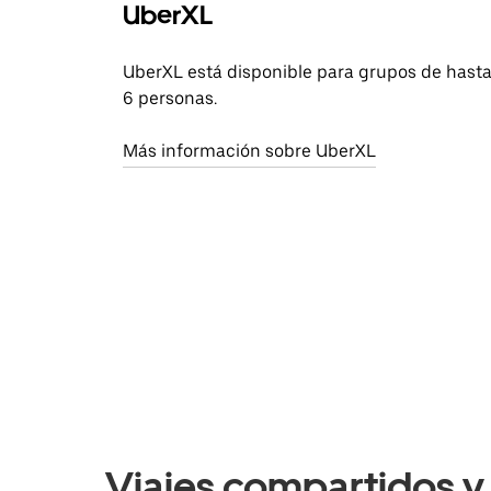
UberXL
UberXL está disponible para grupos de hast
6 personas.
Más información sobre UberXL
Viajes compartidos y 