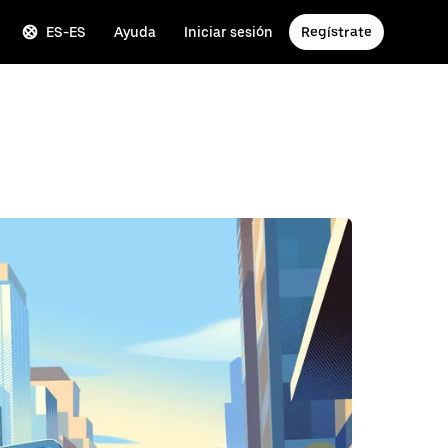
ES-ES
Ayuda
Iniciar sesión
Regístrate