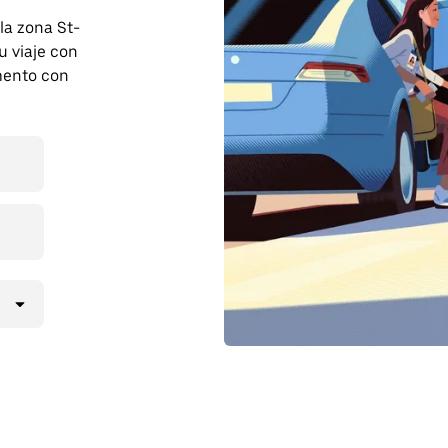
 la zona St-
 viaje con
mento con