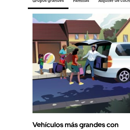
Grupos grandes
Familias
Alquiler de coc
Vehículos más grandes con