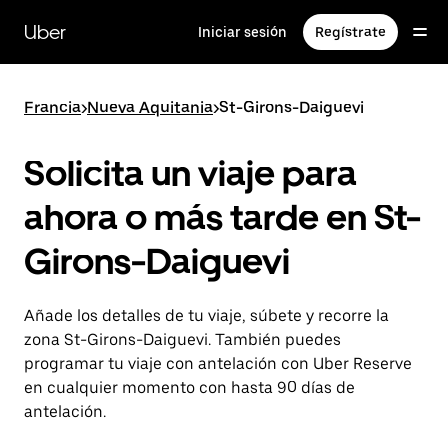
Ir
al
Uber
Iniciar sesión
Regístrate
contenido
principal
Francia
>
Nueva Aquitania
>
St-Girons-Daiguevi
Solicita un viaje para
ahora o más tarde en St-
Girons-Daiguevi
Añade los detalles de tu viaje, súbete y recorre la
zona St-Girons-Daiguevi. También puedes
programar tu viaje con antelación con Uber Reserve
en cualquier momento con hasta 90 días de
antelación.