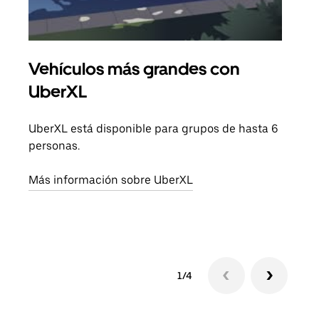
Vehículos más grandes con
Via
UberXL
Cuan
viaj
UberXL está disponible para grupos de hasta 6
prop
personas.
Obté
Más información sobre UberXL
1/4