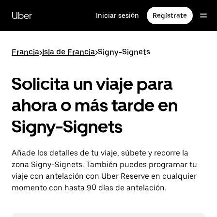
Ir
al
Uber
Iniciar sesión
Regístrate
contenido
principal
Francia
>
Isla de Francia
>
Signy-Signets
Solicita un viaje para
ahora o más tarde en
Signy-Signets
Añade los detalles de tu viaje, súbete y recorre la
zona Signy-Signets. También puedes programar tu
viaje con antelación con Uber Reserve en cualquier
momento con hasta 90 días de antelación.