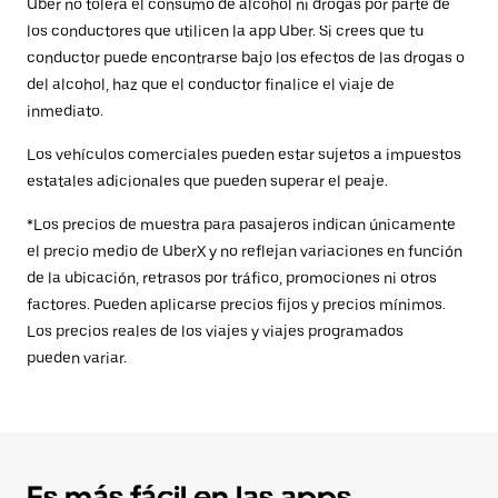
Uber no tolera el consumo de alcohol ni drogas por parte de
los conductores que utilicen la app Uber. Si crees que tu
conductor puede encontrarse bajo los efectos de las drogas o
del alcohol, haz que el conductor finalice el viaje de
inmediato.
Los vehículos comerciales pueden estar sujetos a impuestos
estatales adicionales que pueden superar el peaje.
*Los precios de muestra para pasajeros indican únicamente
el precio medio de UberX y no reflejan variaciones en función
de la ubicación, retrasos por tráfico, promociones ni otros
factores. Pueden aplicarse precios fijos y precios mínimos.
Los precios reales de los viajes y viajes programados
pueden variar.
Es más fácil en las apps