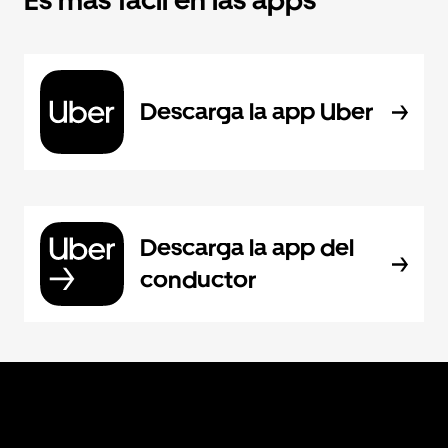
Es más fácil en las apps
Descarga la app Uber
Descarga la app del
conductor