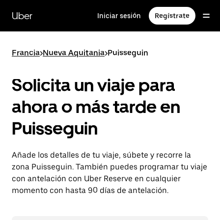
Ir
al
Uber
Iniciar sesión
Regístrate
contenido
principal
Francia
>
Nueva Aquitania
>
Puisseguin
Solicita un viaje para
ahora o más tarde en
Puisseguin
Añade los detalles de tu viaje, súbete y recorre la
zona Puisseguin. También puedes programar tu viaje
con antelación con Uber Reserve en cualquier
momento con hasta 90 días de antelación.