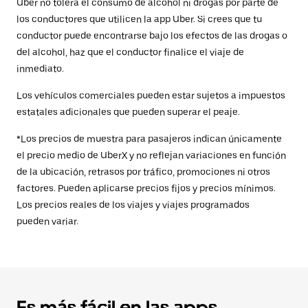
Uber no tolera el consumo de alcohol ni drogas por parte de
los conductores que utilicen la app Uber. Si crees que tu
conductor puede encontrarse bajo los efectos de las drogas o
del alcohol, haz que el conductor finalice el viaje de
inmediato.
Los vehículos comerciales pueden estar sujetos a impuestos
estatales adicionales que pueden superar el peaje.
*Los precios de muestra para pasajeros indican únicamente
el precio medio de UberX y no reflejan variaciones en función
de la ubicación, retrasos por tráfico, promociones ni otros
factores. Pueden aplicarse precios fijos y precios mínimos.
Los precios reales de los viajes y viajes programados
pueden variar.
Es más fácil en las apps