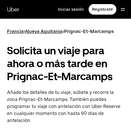
Ir
al
Uber
Iniciar sesión
Regístrate
contenido
principal
Francia
>
Nueva Aquitania
>
Prignac-Et-Marcamps
Solicita un viaje para
ahora o más tarde en
Prignac-Et-Marcamps
Añade los detalles de tu viaje, súbete y recorre la
zona Prignac-Et-Marcamps. También puedes
programar tu viaje con antelación con Uber Reserve
en cualquier momento con hasta 90 días de
antelación.