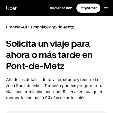
Ir
al
Uber
Iniciar sesión
Regístrate
contenido
principal
Francia
>
Alta Francia
>
Pont-de-Metz
Solicita un viaje para
ahora o más tarde en
Pont-de-Metz
Añade los detalles de tu viaje, súbete y recorre la
zona Pont-de-Metz. También puedes programar tu
viaje con antelación con Uber Reserve en cualquier
momento con hasta 90 días de antelación.