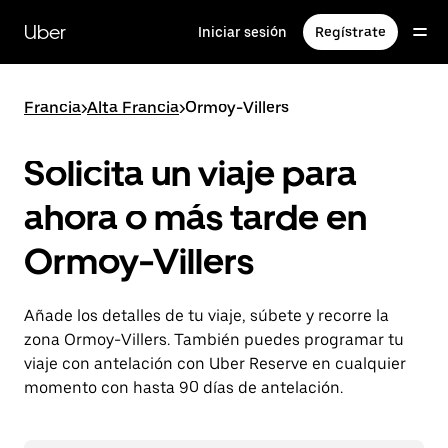
Ir
al
Uber
Iniciar sesión
Regístrate
contenido
principal
Francia
>
Alta Francia
>
Ormoy-Villers
Solicita un viaje para
ahora o más tarde en
Ormoy-Villers
Añade los detalles de tu viaje, súbete y recorre la
zona Ormoy-Villers. También puedes programar tu
viaje con antelación con Uber Reserve en cualquier
momento con hasta 90 días de antelación.