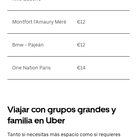
Montfort l'Amaury Méré
€12
Bmw - Pajean
€12
One Nation Paris
€14
Viajar con grupos grandes y
familia en Uber
Tanto si necesitas más espacio como si requieres