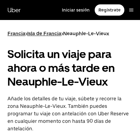
Ir
al
Uber
Iniciar sesión
Regístrate
contenido
principal
Francia
>
Isla de Francia
>
Neauphle-Le-Vieux
Solicita un viaje para
ahora o más tarde en
Neauphle-Le-Vieux
Añade los detalles de tu viaje, súbete y recorre la
zona Neauphle-Le-Vieux. También puedes
programar tu viaje con antelación con Uber Reserve
en cualquier momento con hasta 90 días de
antelación.