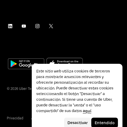
Este sitio web utiliza cookies de terceros
para mostrarle anuncios relevantes y
ofrecerle personalización al recordar su
ubicación. Puede desactivar estas cookies
©
2026
Uber Technologies Inc.
seleccionando el botón "Desactivar" a
continuación. Si tiene una cuenta de Uber,
puede desactivar la "venta" o el "uso
compartido" de sus datos
aquí
.
Privacidad
Accesibilidad
Condiciones
Desactivar
Entendido