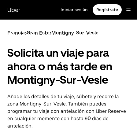
Ir
al
Uber
Iniciar sesión
Regístrate
contenido
principal
Francia
>
Gran Este
>
Montigny-Sur-Vesle
Solicita un viaje para
ahora o más tarde en
Montigny-Sur-Vesle
Añade los detalles de tu viaje, súbete y recorre la
zona Montigny-Sur-Vesle. También puedes
programar tu viaje con antelación con Uber Reserve
en cualquier momento con hasta 90 días de
antelación.