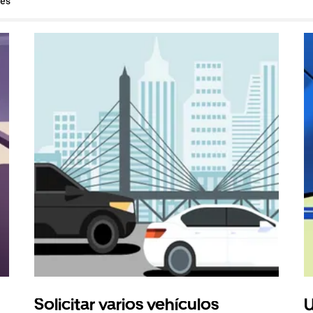
hes
Solicitar varios vehículos
U