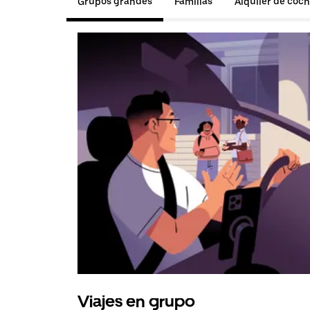
Grupos grandes
Familias
Alquiler de coc
Viajes en grupo