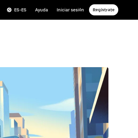
ES-ES
Ayuda
Iniciar sesión
Regístrate