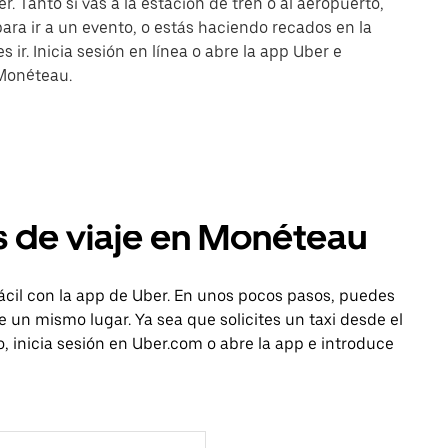
 Tanto si vas a la estación de tren o al aeropuerto,
ra ir a un evento, o estás haciendo recados en la
 ir. Inicia sesión en línea o abre la app Uber e
 Monéteau.
s de viaje en Monéteau
cil con la app de Uber. En unos pocos pasos, puedes
sde un mismo lugar. Ya sea que solicites un taxi desde el
, inicia sesión en Uber.com o abre la app e introduce