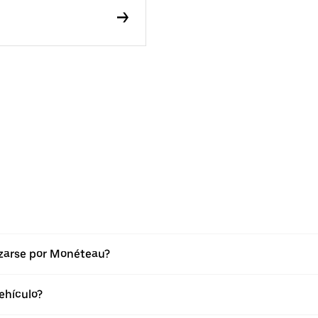
azarse por Monéteau?
ehículo?