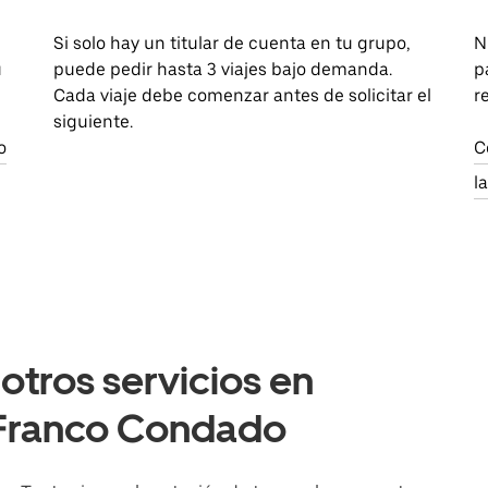
Si solo hay un titular de cuenta en tu grupo,
N
u
puede pedir hasta 3 viajes bajo demanda.
p
Cada viaje debe comenzar antes de solicitar el
r
siguiente.
o
C
l
otros servicios en
Franco Condado