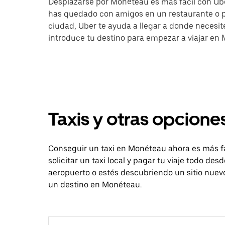
Desplazarse por Monéteau es más fácil con Uber.
has quedado con amigos en un restaurante o pa
ciudad, Uber te ayuda a llegar a donde necesites
introduce tu destino para empezar a viajar en
Taxis y otras opcione
Conseguir un taxi en Monéteau ahora es más fá
solicitar un taxi local y pagar tu viaje todo de
aeropuerto o estés descubriendo un sitio nuevo
un destino en Monéteau.