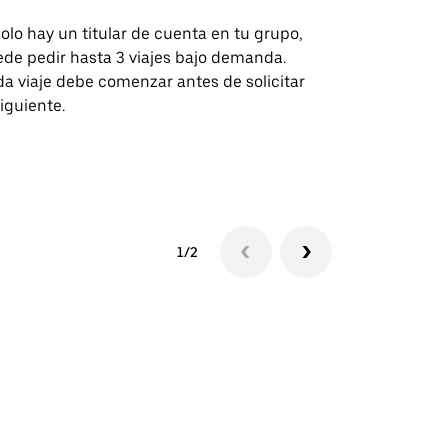
solo hay un titular de cuenta en tu grupo,
Nuestra opci
de pedir hasta 3 viajes bajo demanda.
para rutas s
a viaje debe comenzar antes de solicitar
recintos de 
siguiente.
Consulta la d
lanzadera
1/2