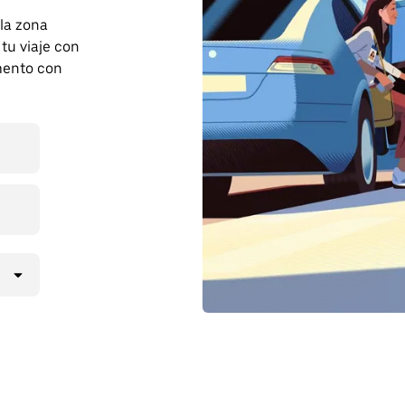
 la zona
tu viaje con
mento con