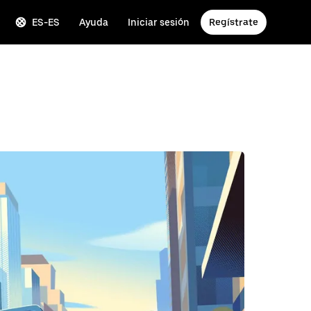
ES-ES
Ayuda
Iniciar sesión
Regístrate