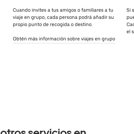
Cuando invites a tus amigos o familiares a tu
Si 
viaje en grupo, cada persona podrá añadir su
pue
a
propio punto de recogida o destino.
Cad
el 
Obtén más información sobre viajes en grupo
otros servicios en