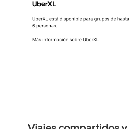
UberXL
UberXL está disponible para grupos de hast
6 personas.
Más información sobre UberXL
Viajes compartidos y 