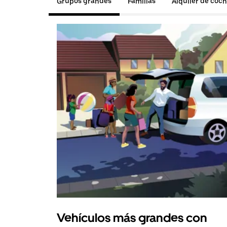
Grupos grandes
Familias
Alquiler de coc
Vehículos más grandes con