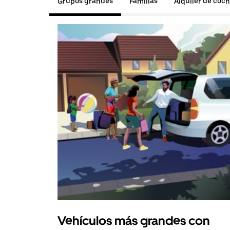
Grupos grandes
Familias
Alquiler de coc
Vehículos más grandes con