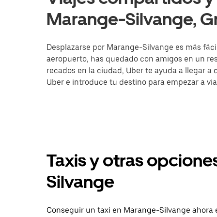
Marange-Silvange, Gr
Desplazarse por Marange-Silvange es más fácil c
aeropuerto, has quedado con amigos en un rest
recados en la ciudad, Uber te ayuda a llegar a d
Uber e introduce tu destino para empezar a vi
Taxis y otras opcione
Silvange
Conseguir un taxi en Marange-Silvange ahora e