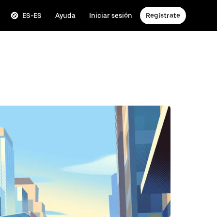
ES-ES
Ayuda
Iniciar sesión
Regístrate