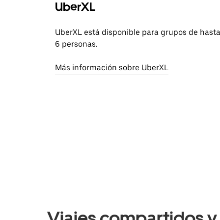
UberXL
UberXL está disponible para grupos de hast
6 personas.
Más información sobre UberXL
Viajes compartidos y 