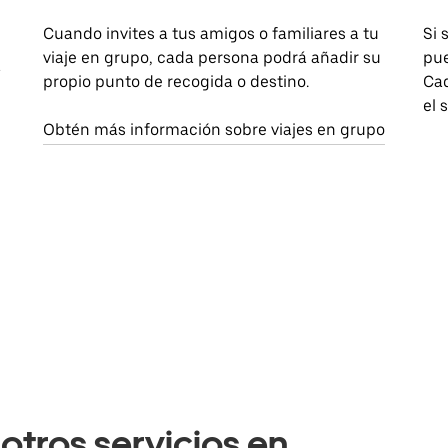
Cuando invites a tus amigos o familiares a tu
Si 
viaje en grupo, cada persona podrá añadir su
pue
a
propio punto de recogida o destino.
Cad
el 
Obtén más información sobre viajes en grupo
otros servicios en