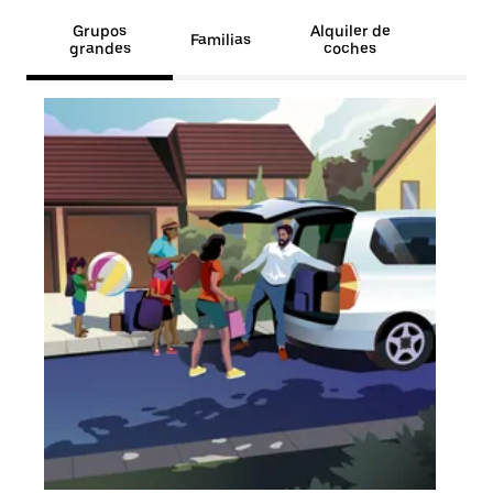
Grupos
Alquiler de
Familias
grandes
coches