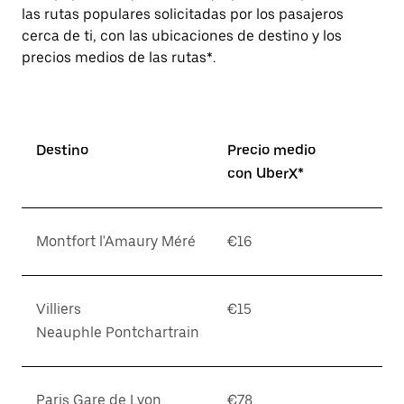
las rutas populares solicitadas por los pasajeros
cerca de ti, con las ubicaciones de destino y los
precios medios de las rutas*.
Destino
Precio medio
con UberX*
Montfort l'Amaury Méré
€16
Villiers
€15
Neauphle Pontchartrain
Paris Gare de Lyon
€78