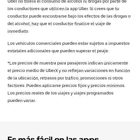
Uber no tolera el consumo de alcohol ni drogas por parte de
los conductores que utilicen la app Uber. Si crees que tu
conductor puede encontrarse bajo los efectos de las drogas o
del alcohol, haz que el conductor finalice el viaje de
inmediato.
Los vehículos comerciales pueden estar sujetos a impuestos
estatales adicionales que pueden superar el peaje.
*Los precios de muestra para pasajeros indican únicamente
el precio medio de UberX y no reflejan variaciones en función
de la ubicación, retrasos por tráfico, promociones ni otros
factores. Pueden aplicarse precios fijos y precios mínimos.
Los precios reales de los viajes y viajes programados
pueden variar.
Es más fácil en las apps