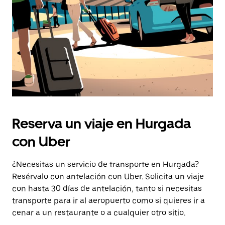
escape
para
cerrar
el
calendario.
Reserva un viaje en Hurgada
con Uber
¿Necesitas un servicio de transporte en Hurgada?
Resérvalo con antelación con Uber. Solicita un viaje
con hasta 30 días de antelación, tanto si necesitas
transporte para ir al aeropuerto como si quieres ir a
cenar a un restaurante o a cualquier otro sitio.