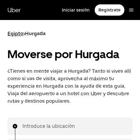
Ir
al
Uber
Iniciar sesión
Regístrate
contenido
principal
Egipto
>
Hurgada
Moverse por Hurgada
¿Tienes en mente viajar a Hurgada? Tanto si vives allí
como si vas de visita, aprovecha al máximo tu
experiencia en Hurgada con la ayuda de esta guía.
Viaja del aeropuerto a un hotel con Uber y descubre
rutas y destinos populares.
Introduce la ubicación