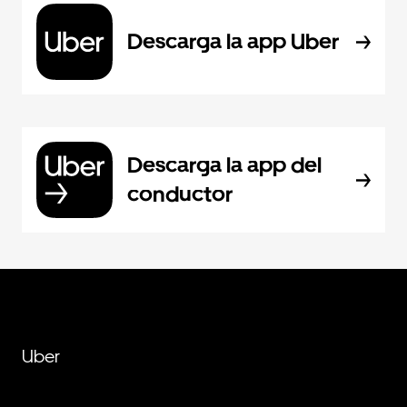
Descarga la app Uber
Descarga la app del
conductor
Uber