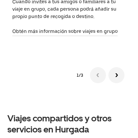
Cuando invites a tus amigos o familiares a tu
Si s
viaje en grupo, cada persona podrá añadir su
pued
propio punto de recogida o destino.
viaj
sigu
Obtén más información sobre viajes en grupo
1/3
Viajes compartidos y otros
servicios en Hurgada