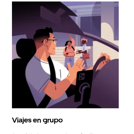
Viajes en grupo
Sol