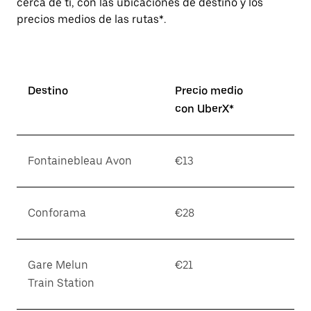
cerca de ti, con las ubicaciones de destino y los
precios medios de las rutas*.
Destino
Precio medio
con UberX*
Fontainebleau Avon
€13
Conforama
€28
Gare Melun
€21
Train Station