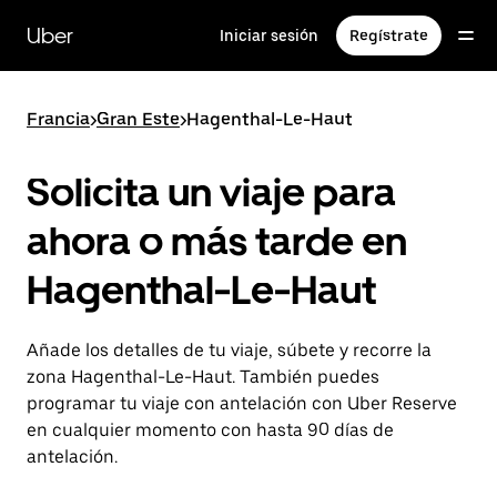
Ir
al
Uber
Iniciar sesión
Regístrate
contenido
principal
Francia
>
Gran Este
>
Hagenthal-Le-Haut
Solicita un viaje para
ahora o más tarde en
Hagenthal-Le-Haut
Añade los detalles de tu viaje, súbete y recorre la
zona Hagenthal-Le-Haut. También puedes
programar tu viaje con antelación con Uber Reserve
en cualquier momento con hasta 90 días de
antelación.