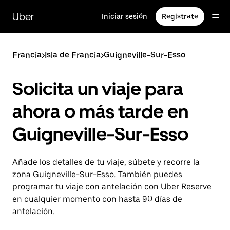
Ir
al
Uber
Iniciar sesión
Regístrate
contenido
principal
Francia
>
Isla de Francia
>
Guigneville-Sur-Esso
Solicita un viaje para
ahora o más tarde en
Guigneville-Sur-Esso
Añade los detalles de tu viaje, súbete y recorre la
zona Guigneville-Sur-Esso. También puedes
programar tu viaje con antelación con Uber Reserve
en cualquier momento con hasta 90 días de
antelación.