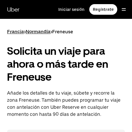
Ir
al
Uber
Iniciar sesión
Regístrate
contenido
principal
Francia
>
Normandía
>
Freneuse
Solicita un viaje para
ahora o más tarde en
Freneuse
Añade los detalles de tu viaje, súbete y recorre la
zona Freneuse. También puedes programar tu viaje
con antelación con Uber Reserve en cualquier
momento con hasta 90 días de antelación.