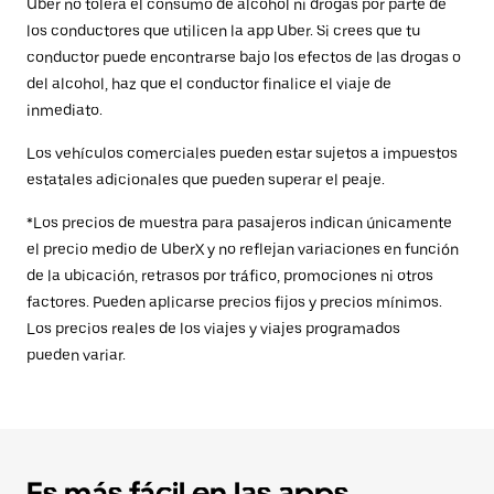
Uber no tolera el consumo de alcohol ni drogas por parte de
los conductores que utilicen la app Uber. Si crees que tu
conductor puede encontrarse bajo los efectos de las drogas o
del alcohol, haz que el conductor finalice el viaje de
inmediato.
Los vehículos comerciales pueden estar sujetos a impuestos
estatales adicionales que pueden superar el peaje.
*Los precios de muestra para pasajeros indican únicamente
el precio medio de UberX y no reflejan variaciones en función
de la ubicación, retrasos por tráfico, promociones ni otros
factores. Pueden aplicarse precios fijos y precios mínimos.
Los precios reales de los viajes y viajes programados
pueden variar.
Es más fácil en las apps