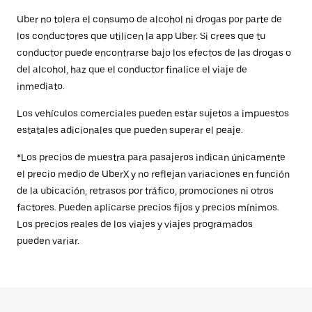
Uber no tolera el consumo de alcohol ni drogas por parte de
los conductores que utilicen la app Uber. Si crees que tu
conductor puede encontrarse bajo los efectos de las drogas o
del alcohol, haz que el conductor finalice el viaje de
inmediato.
Los vehículos comerciales pueden estar sujetos a impuestos
estatales adicionales que pueden superar el peaje.
*Los precios de muestra para pasajeros indican únicamente
el precio medio de UberX y no reflejan variaciones en función
de la ubicación, retrasos por tráfico, promociones ni otros
factores. Pueden aplicarse precios fijos y precios mínimos.
Los precios reales de los viajes y viajes programados
pueden variar.