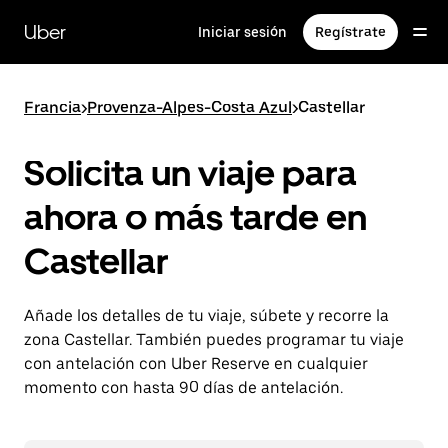
Ir
al
Uber
Iniciar sesión
Regístrate
contenido
principal
Francia
>
Provenza-Alpes-Costa Azul
>
Castellar
Solicita un viaje para
ahora o más tarde en
Castellar
Añade los detalles de tu viaje, súbete y recorre la
zona Castellar. También puedes programar tu viaje
con antelación con Uber Reserve en cualquier
momento con hasta 90 días de antelación.