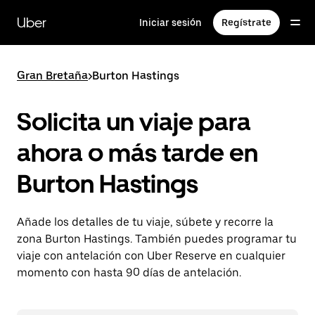
Ir
al
Uber
Iniciar sesión
Regístrate
contenido
principal
Gran Bretaña
>
Burton Hastings
Solicita un viaje para
ahora o más tarde en
Burton Hastings
Añade los detalles de tu viaje, súbete y recorre la
zona Burton Hastings. También puedes programar tu
viaje con antelación con Uber Reserve en cualquier
momento con hasta 90 días de antelación.