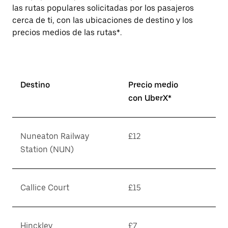
las rutas populares solicitadas por los pasajeros
cerca de ti, con las ubicaciones de destino y los
precios medios de las rutas*.
Destino
Precio medio
con UberX*
Nuneaton Railway
£12
Station (NUN)
Callice Court
£15
Hinckley
£7