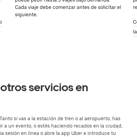
Cada viaje debe comenzar antes de solicitar el
r
siguiente.
o
C
l
otros servicios en
anto si vas a la estación de tren o al aeropuerto, has
r a un evento, o estás haciendo recados en la ciudad,
cia sesión en línea o abre la app Uber e introduce tu