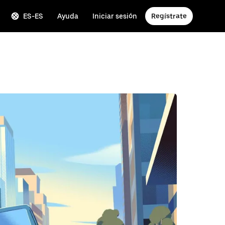
ES-ES
Ayuda
Iniciar sesión
Regístrate