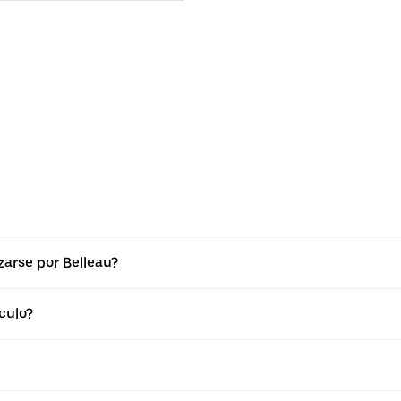
arse por Belleau?
culo?