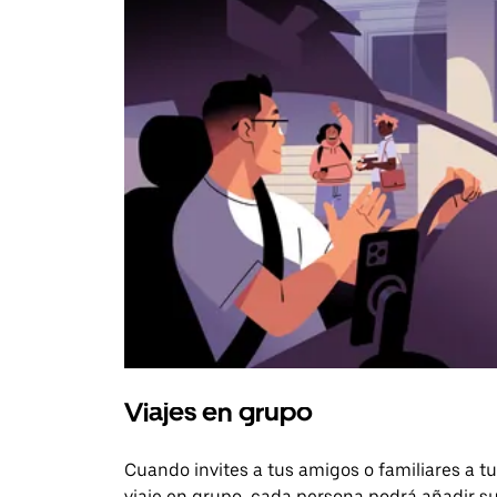
Viajes en grupo
Cuando invites a tus amigos o familiares a tu
viaje en grupo, cada persona podrá añadir s