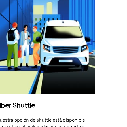
ber Shuttle
uestra opción de shuttle está disponible
ara rutas seleccionadas de aeropuerto y