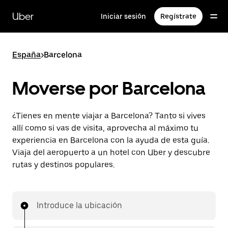
Ir
al
Uber
Iniciar sesión
Regístrate
contenido
principal
España
>
Barcelona
Moverse por Barcelona
¿Tienes en mente viajar a Barcelona? Tanto si vives
allí como si vas de visita, aprovecha al máximo tu
experiencia en Barcelona con la ayuda de esta guía.
Viaja del aeropuerto a un hotel con Uber y descubre
rutas y destinos populares.
Introduce la ubicación