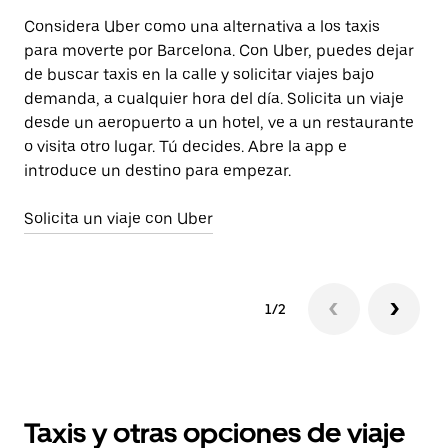
Considera Uber como una alternativa a los taxis
El
para moverte por Barcelona. Con Uber, puedes dejar
el
de buscar taxis en la calle y solicitar viajes bajo
bu
demanda, a cualquier hora del día. Solicita un viaje
ap
desde un aeropuerto a un hotel, ve a un restaurante
Si
o visita otro lugar. Tú decides. Abre la app e
ol
introduce un destino para empezar.
de
Solicita un viaje con Uber
Má
1/2
Taxis y otras opciones de viaje