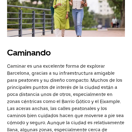
escape
para
cerrar
el
calendario.
Caminando
Caminar es una excelente forma de explorar
Barcelona, gracias a su infraestructura amigable
para peatones y su diseño compacto. Muchos de los
principales puntos de interés de la ciudad están a
poca distancia unos de otros, especialmente en
zonas céntricas como el Barrio Gótico y el Eixample.
Las aceras anchas, las calles peatonales y los
caminos bien cuidados hacen que moverse a pie sea
cómodo y seguro. Aunque la ciudad es relativamente
llana, algunas zonas, especialmente cerca de