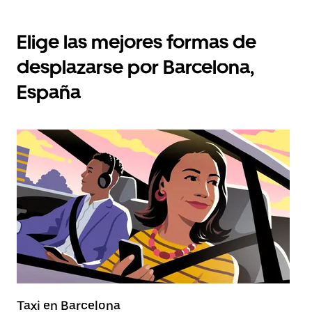
Elige las mejores formas de
desplazarse por Barcelona,
España
Taxi en Barcelona
A