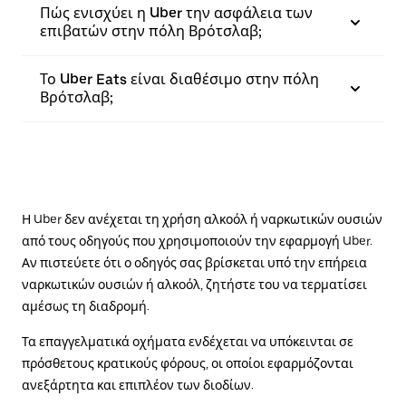
Πώς ενισχύει η Uber την ασφάλεια των
επιβατών στην πόλη Βρότσλαβ;
Το Uber Eats είναι διαθέσιμο στην πόλη
Βρότσλαβ;
Η Uber δεν ανέχεται τη χρήση αλκοόλ ή ναρκωτικών ουσιών
από τους οδηγούς που χρησιμοποιούν την εφαρμογή Uber.
Αν πιστεύετε ότι ο οδηγός σας βρίσκεται υπό την επήρεια
ναρκωτικών ουσιών ή αλκοόλ, ζητήστε του να τερματίσει
αμέσως τη διαδρομή.
Τα επαγγελματικά οχήματα ενδέχεται να υπόκεινται σε
πρόσθετους κρατικούς φόρους, οι οποίοι εφαρμόζονται
ανεξάρτητα και επιπλέον των διοδίων.