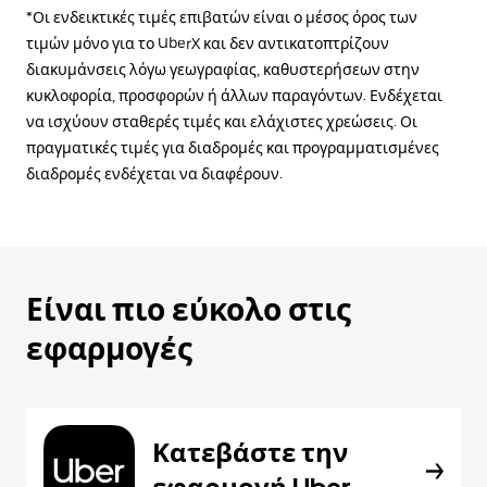
*Οι ενδεικτικές τιμές επιβατών είναι ο μέσος όρος των
τιμών μόνο για το UberX και δεν αντικατοπτρίζουν
διακυμάνσεις λόγω γεωγραφίας, καθυστερήσεων στην
κυκλοφορία, προσφορών ή άλλων παραγόντων. Ενδέχεται
να ισχύουν σταθερές τιμές και ελάχιστες χρεώσεις. Οι
πραγματικές τιμές για διαδρομές και προγραμματισμένες
διαδρομές ενδέχεται να διαφέρουν.
Είναι πιο εύκολο στις
εφαρμογές
Κατεβάστε την