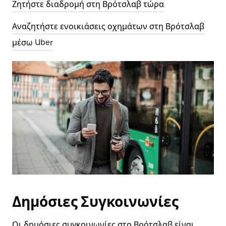
Ζητήστε διαδρομή στη Βρότσλαβ τώρα
Αναζητήστε ενοικιάσεις οχημάτων στη Βρότσλαβ
μέσω Uber
Δημόσιες Συγκοινωνίες
Οι δημόσιες συγκοινωνίες στο Βρότσλαβ είναι