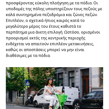
προσφέροντας εύκολη πλοήγηση με τα πόδια. Οι
υποδομές της πόλης υποστηρίζουν τους πεζούς με
καλά συντηρημένα πεζοδρόμια και ζώνες πεζών.
Επιπλέον, ο σχετικά ήπιος καιρός κατά το
μεγαλύτερο μέρος του έτους καθιστά το
περπάτημα μια άνετη επιλογή. Ωστόσο, ορισμένοι
προορισμοί εκτός της κεντρικής περιοχής
ενδέχεται να απαιτούν επιπλέον μετακινήσεις,
καθώς οι αποστάσεις μπορεί να μην είναι
διαθέσιμες με τα πόδια.