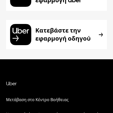
εφαρμογή Uber
Κατεβάστε την
εφαρμογή οδηγού
Uber
Μετάβαση στο Κέντρο Βοήθειας