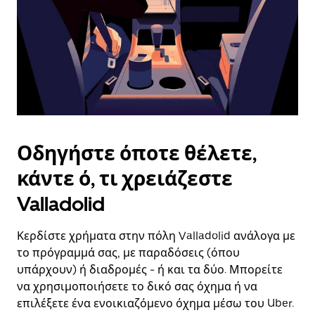
πλήκτρο
escape
για
να
κλείσετε
το
ημερολόγιο.
Οδηγήστε όποτε θέλετε,
κάντε ό, τι χρειάζεστε
Valladolid
Κερδίστε χρήματα στην πόλη Valladolid ανάλογα με
το πρόγραμμά σας, με παραδόσεις (όπου
υπάρχουν) ή διαδρομές - ή και τα δύο. Μπορείτε
να χρησιμοποιήσετε το δικό σας όχημα ή να
επιλέξετε ένα ενοικιαζόμενο όχημα μέσω του Uber.