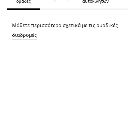
ομάδες
αυτοκινήτων
Μάθετε περισσότερα σχετικά με τις ομαδικές
διαδρομές
Αί