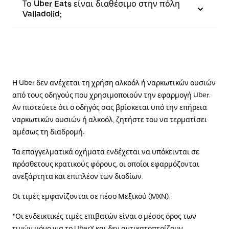
Το Uber Eats είναι διαθέσιμο στην πόλη
Valladolid;
Η Uber δεν ανέχεται τη χρήση αλκοόλ ή ναρκωτικών ουσιών
από τους οδηγούς που χρησιμοποιούν την εφαρμογή Uber.
Αν πιστεύετε ότι ο οδηγός σας βρίσκεται υπό την επήρεια
ναρκωτικών ουσιών ή αλκοόλ, ζητήστε του να τερματίσει
αμέσως τη διαδρομή.
Τα επαγγελματικά οχήματα ενδέχεται να υπόκεινται σε
πρόσθετους κρατικούς φόρους, οι οποίοι εφαρμόζονται
ανεξάρτητα και επιπλέον των διοδίων.
Οι τιμές εμφανίζονται σε πέσο Μεξικού (MXN).
*Οι ενδεικτικές τιμές επιβατών είναι ο μέσος όρος των
τιμών μόνο για το UberX και δεν αντικατοπτρίζουν