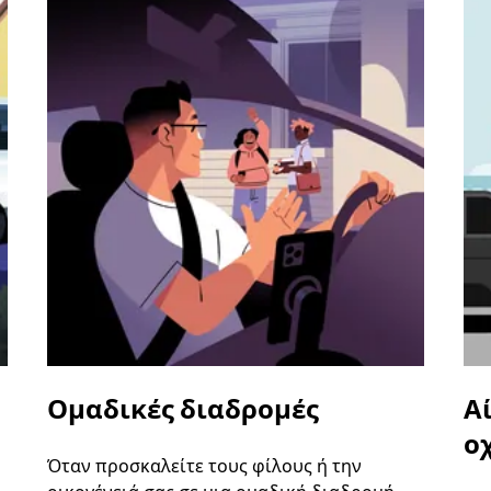
Ομαδικές διαδρομές
Α
ο
Όταν προσκαλείτε τους φίλους ή την