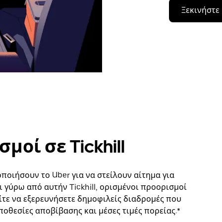
Ξεκινήστε
οί σε Tickhill
οιήσουν το Uber για να στείλουν αίτημα για
γύρω από αυτήν Tickhill, ορισμένοι προορισμοί
ίτε να εξερευνήσετε δημοφιλείς διαδρομές που
ποθεσίες αποβίβασης και μέσες τιμές πορείας.*