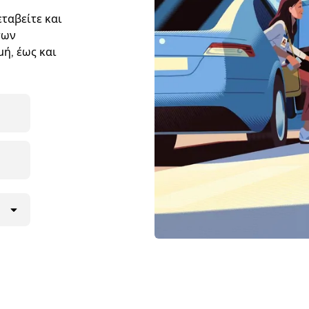
ταβείτε και
των
ή, έως και