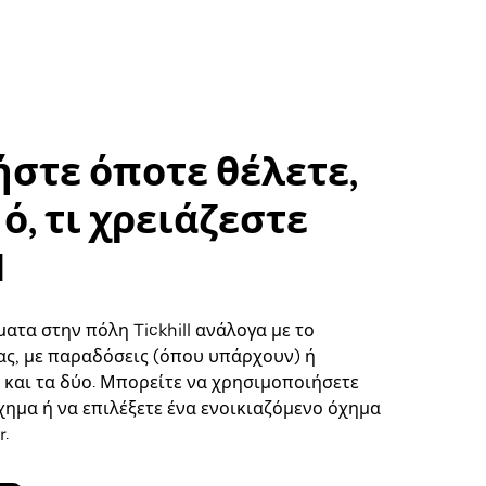
στε όποτε θέλετε,
ό, τι χρειάζεστε
l
ατα στην πόλη Tickhill ανάλογα με το
ς, με παραδόσεις (όπου υπάρχουν) ή
ή και τα δύο. Μπορείτε να χρησιμοποιήσετε
χημα ή να επιλέξετε ένα ενοικιαζόμενο όχημα
.