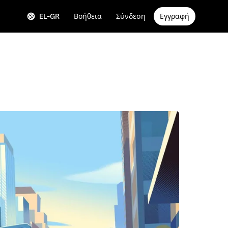
EL-GR
Βοήθεια
Σύνδεση
Εγγραφή