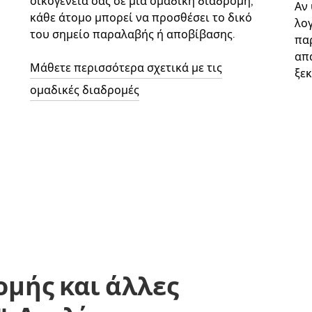
οικογένειά σας σε μια ομαδική διαδρομή,
Αν
κάθε άτομο μπορεί να προσθέσει το δικό
λο
του σημείο παραλαβής ή αποβίβασης.
παρ
απ
Μάθετε περισσότερα σχετικά με τις
ξεκ
ομαδικές διαδρομές
ομής και άλλες