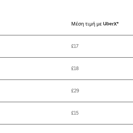
Μέση τιμή με UberX*
£17
£18
£29
£15