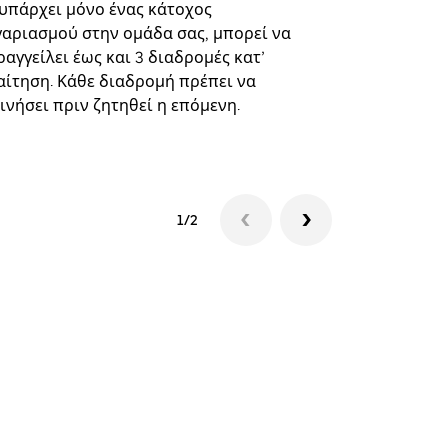
επιλεγμένε
 υπάρχει μόνο ένας κάτοχος
και συγκεκ
γαριασμού στην ομάδα σας, μπορεί να
αγγείλει έως και 3 διαδρομές κατ’
Δείτε τη δι
αίτηση. Κάθε διαδρομή πρέπει να
ινήσει πριν ζητηθεί η επόμενη.
1/2