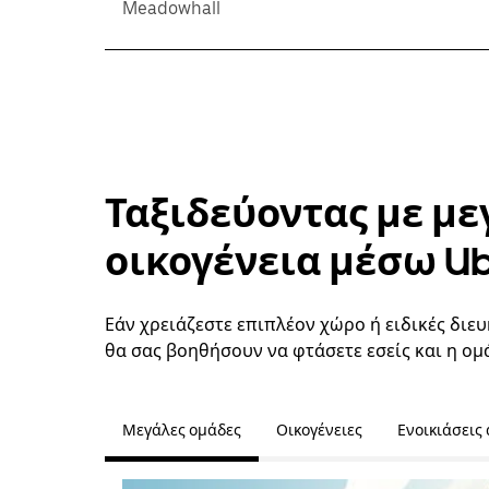
Meadowhall
Ταξιδεύοντας με με
οικογένεια μέσω U
Εάν χρειάζεστε επιπλέον χώρο ή ειδικές διευκ
θα σας βοηθήσουν να φτάσετε εσείς και η ομ
Μεγάλες ομάδες
Οικογένειες
Ενοικιάσεις