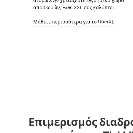
ατόμων. Αν χρειάζεστε εγγυημένο χώρο
αποσκευών, Exec XXL σας καλύπτει.
Μάθετε περισσότερα για το UberXL
Επιμερισμός διαδρ