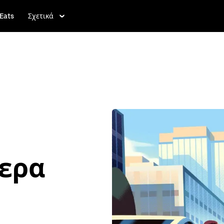
Eats
Σχετικά
τερα