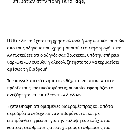
επιβατών στην πόλη Tandridge;
Η Uber δεν ανέχεται τη χρήση αλκοόλ ή ναρκωτικών ουσιών
από τους οδηγούς που χρησιμοποιούν την εφαρμογή Uber.
Αν πιστεύετε ότι ο οδηγός σας βρίσκεται υπό την επήρεια
ναρκωτικών ουσιών ή αλκοόλ, ζητήστε του να τερματίσει
αμέσως τη διαδρομή.
Τα επαγγελματικά οχήματα ενδέχεται να υπόκεινται σε
πρόσθετους κρατικούς φόρους, οι οποίοι εφαρμόζονται
ανεξάρτητα και επιπλέον των διοδίων.
Έχετε υπόψη ότι ορισμένες διαδρομές προς και από το
αεροδρόμιο ενδέχεται να επιβαρύνονται και με
επιπρόσθετη χρέωση, για την κάλυψη του ελάχιστου
κόστους στάθμευσης στους χώρους στάθμευσης του