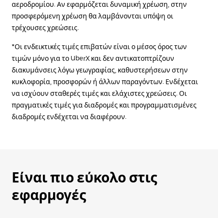
αεροδρομίου. Αν εφαρμόζεται δυναμική χρέωση, στην
προσφερόμενη χρέωση θα λαμβάνονται υπόψη οι
τρέχουσες χρεώσεις.
*Οι ενδεικτικές τιμές επιβατών είναι ο μέσος όρος των
τιμών μόνο για το UberX και δεν αντικατοπτρίζουν
διακυμάνσεις λόγω γεωγραφίας, καθυστερήσεων στην
κυκλοφορία, προσφορών ή άλλων παραγόντων. Ενδέχεται
να ισχύουν σταθερές τιμές και ελάχιστες χρεώσεις. Οι
πραγματικές τιμές για διαδρομές και προγραμματισμένες
διαδρομές ενδέχεται να διαφέρουν.
Είναι πιο εύκολο στις
εφαρμογές