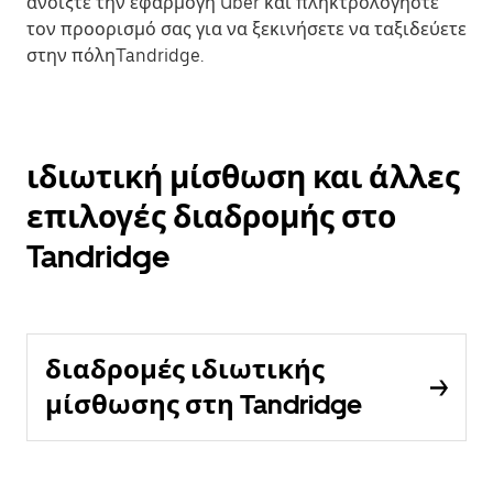
ανοίξτε την εφαρμογή Uber και πληκτρολογήστε
τον προορισμό σας για να ξεκινήσετε να ταξιδεύετε
στην πόληTandridge.
ιδιωτική μίσθωση και άλλες
επιλογές διαδρομής στο
Tandridge
διαδρομές ιδιωτικής
μίσθωσης στη Tandridge