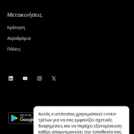
Μετακινήσεις
Κράτηση
Αεροδρόμια
Πόλεις
Αυτός ο ιστότοπος χρησιμοποιεί cookie
τρίτων για να σας εμφανίζει σχετικές
διαφημίσεις και να παρέχει εξατομίκευση
καθώς απομνημονεύει την τοποθεσία σας.