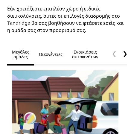
Εάν χρειάζεστε επιπλέον χώρο ή ειδικές
διευκολύνσεις, αυτές οι επιλογές διαδρομής στο
Tandridge θα σας βοηθήσουν να φτάσετε εσείς και
η ομάδα σας στον προορισμό σας.
Μεγάλες
Ενοικιάσεις
Οικογένειες
Προσβασιμό
ομάδες
αυτοκινήτων